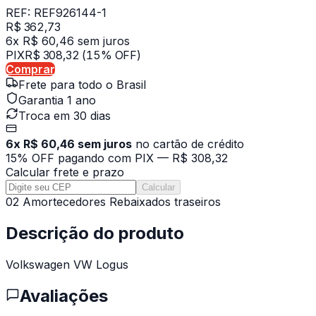
REF:
REF926144-1
R$ 362,73
6x R$ 60,46 sem juros
PIX
R$ 308,32
(15% OFF)
Comprar
Frete para todo o Brasil
Garantia 1 ano
Troca em 30 dias
6x R$ 60,46 sem juros
no cartão de crédito
15% OFF pagando com PIX —
R$ 308,32
Calcular frete e prazo
Calcular
02 Amortecedores Rebaixados traseiros
Descrição do produto
Volkswagen VW Logus
Avaliações