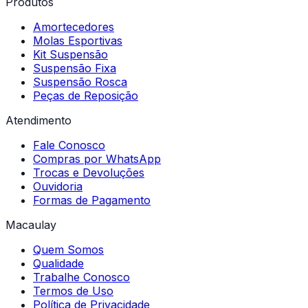
Produtos
Amortecedores
Molas Esportivas
Kit Suspensão
Suspensão Fixa
Suspensão Rosca
Peças de Reposição
Atendimento
Fale Conosco
Compras por WhatsApp
Trocas e Devoluções
Ouvidoria
Formas de Pagamento
Macaulay
Quem Somos
Qualidade
Trabalhe Conosco
Termos de Uso
Política de Privacidade