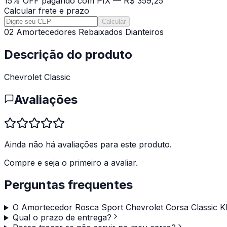
15% OFF pagando com PIX —
R$ 359,25
Calcular frete e prazo
Calcular
02 Amortecedores Rebaixados Dianteiros
Descrição do produto
Chevrolet Classic
Avaliações
Ainda não há avaliações para este produto.
Compre e seja o primeiro a avaliar.
Perguntas frequentes
O Amortecedor Rosca Sport Chevrolet Corsa Classic KIT
Qual o prazo de entrega?