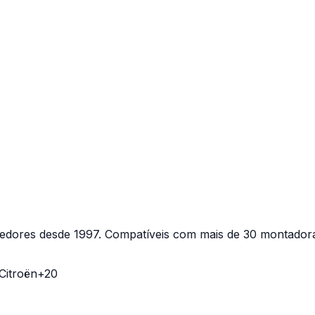
ecedores desde 1997. Compatíveis com mais de 30 montador
Citroën
+20