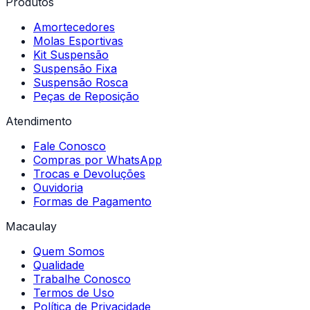
Produtos
Amortecedores
Molas Esportivas
Kit Suspensão
Suspensão Fixa
Suspensão Rosca
Peças de Reposição
Atendimento
Fale Conosco
Compras por WhatsApp
Trocas e Devoluções
Ouvidoria
Formas de Pagamento
Macaulay
Quem Somos
Qualidade
Trabalhe Conosco
Termos de Uso
Política de Privacidade