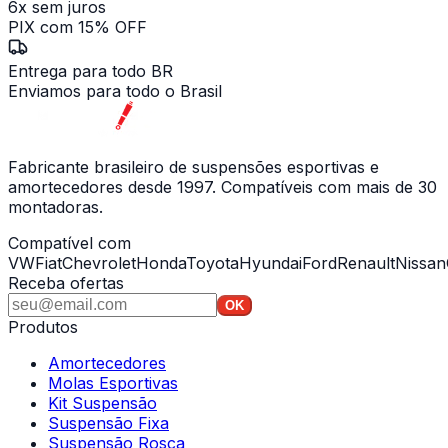
6x sem juros
PIX com 15% OFF
Entrega para todo BR
Enviamos para todo o Brasil
Fabricante brasileiro de suspensões esportivas e
amortecedores desde 1997. Compatíveis com mais de 30
montadoras.
Compatível com
VW
Fiat
Chevrolet
Honda
Toyota
Hyundai
Ford
Renault
Nissan
Receba ofertas
OK
Produtos
Amortecedores
Molas Esportivas
Kit Suspensão
Suspensão Fixa
Suspensão Rosca