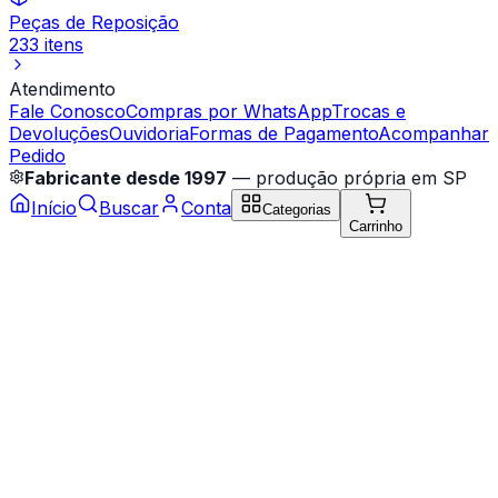
Peças de Reposição
233 itens
Atendimento
Fale Conosco
Compras por WhatsApp
Trocas e
Devoluções
Ouvidoria
Formas de Pagamento
Acompanhar
Pedido
Fabricante desde 1997
— produção própria em SP
Início
Buscar
Conta
Categorias
Carrinho