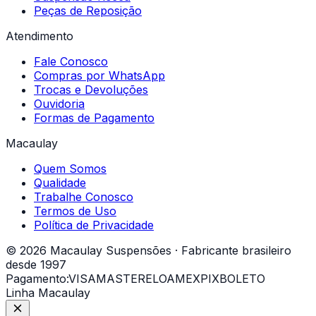
Peças de Reposição
Atendimento
Fale Conosco
Compras por WhatsApp
Trocas e Devoluções
Ouvidoria
Formas de Pagamento
Macaulay
Quem Somos
Qualidade
Trabalhe Conosco
Termos de Uso
Política de Privacidade
© 2026 Macaulay Suspensões · Fabricante brasileiro
desde 1997
Pagamento:
VISA
MASTER
ELO
AMEX
PIX
BOLETO
Linha Macaulay