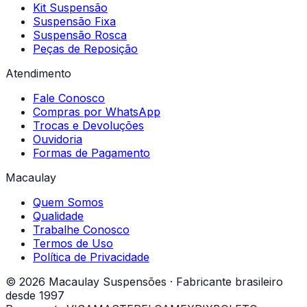
Kit Suspensão
Suspensão Fixa
Suspensão Rosca
Peças de Reposição
Atendimento
Fale Conosco
Compras por WhatsApp
Trocas e Devoluções
Ouvidoria
Formas de Pagamento
Macaulay
Quem Somos
Qualidade
Trabalhe Conosco
Termos de Uso
Política de Privacidade
© 2026 Macaulay Suspensões · Fabricante brasileiro
desde 1997