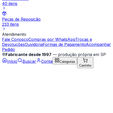
40 itens
Peças de Reposição
233 itens
Atendimento
Fale Conosco
Compras por WhatsApp
Trocas e
Devoluções
Ouvidoria
Formas de Pagamento
Acompanhar
Pedido
Fabricante desde 1997
— produção própria em SP
Início
Buscar
Conta
Categorias
Carrinho